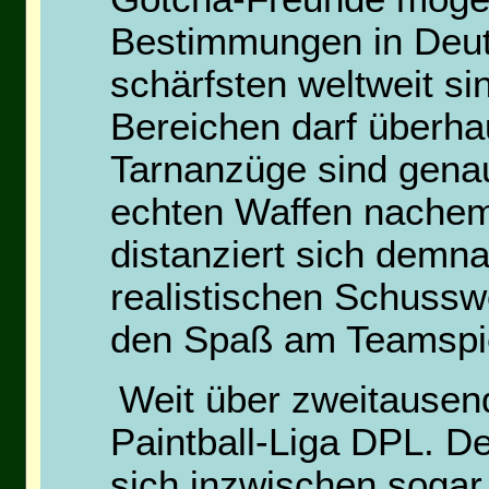
Bestimmungen in Deut
schärfsten weltweit si
Bereichen darf überhau
Tarnanzüge sind genau
echten Waffen nachem
distanziert sich dem
realistischen Schussw
den Spaß am Teamspi
Weit über zweitausend
Paintball-Liga DPL. D
sich inzwischen sogar