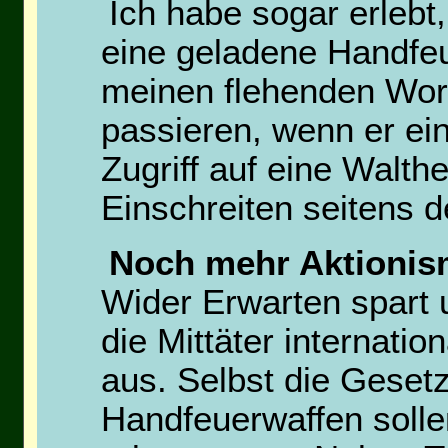
Ich habe sogar erlebt
eine geladene Handfeue
meinen flehenden Wort
passieren, wenn er ei
Zugriff auf eine Walth
Einschreiten seitens d
Noch mehr Aktioni
Wider Erwarten spart 
die Mittäter internation
aus. Selbst die Gesetz
Handfeuerwaffen solle