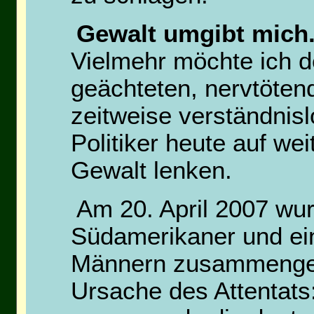
Gewalt umgibt mich.
Vielmehr möchte ich d
geächteten, nervtöten
zeitweise verständnisl
Politiker heute auf w
Gewalt lenken.
Am 20. April 2007 wur
Südamerikaner und ei
Männern zusammenges
Ursache des Attentats