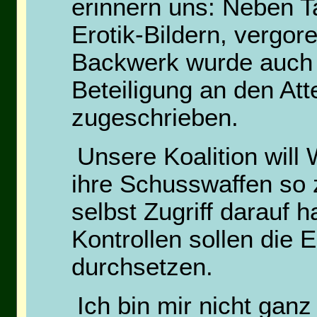
erinnern uns: Neben T
Erotik-Bildern, vergor
Backwerk wurde auch 
Beteiligung an den At
zugeschrieben.
Unsere Koalition will
ihre Schusswaffen so z
selbst Zugriff darauf
Kontrollen sollen die 
durchsetzen.
Ich bin mir nicht gan