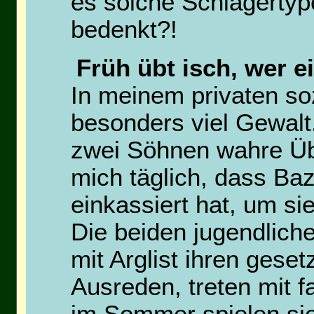
es solche Schlägertyp
bedenkt?!
Früh übt isch, wer e
In meinem privaten so
besonders viel Gewalt
zwei Söhnen wahre Üb
mich täglich, dass Ba
einkassiert hat, um si
Die beiden jugendlich
mit Arglist ihren gese
Ausreden, treten mit 
im Sommer spielen sie