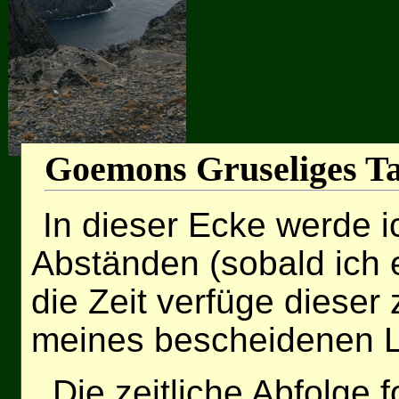
Goemons Gruseliges T
In dieser Ecke werde 
Abständen (sobald ich
die Zeit verfüge dieser
meines bescheidenen L
Die zeitliche Abfolge f