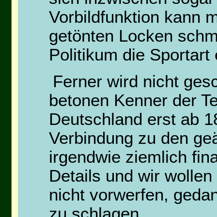
Vorbildfunktion kann m
getönten Locken schm
Politikum die Sportart 
Ferner wird nicht ges
betonen Kenner der Te
Deutschland erst ab 1
Verbindung zu den ge
irgendwie ziemlich fina
Details und wir wollen
nicht vorwerfen, gedan
zu schlagen.