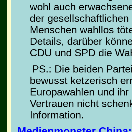
wohl auch erwachsene
der gesellschaftliche
Menschen wahllos töten
Details, darüber könn
CDU und SPD die Wah
PS.: Die beiden Part
bewusst ketzerisch ern
Europawahlen und ihr 
Vertrauen nicht schenk
Information.
Medienmonster China: 