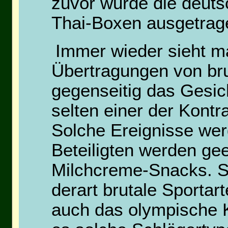
zuvor wurde die deuts
Thai-Boxen ausgetrag
Immer wieder sieht m
Übertragungen von bru
gegenseitig das Gesich
selten einer der Kont
Solche Ereignisse wer
Beteiligten werden ge
Milchcreme-Snacks. So
derart brutale Sportar
auch das olympische Ko