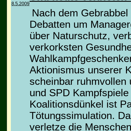
8.5.2009
Nach dem Gebrabbel ü
Debatten um Manager
über Naturschutz, ver
verkorksten Gesundhei
Wahlkampfgeschenken 
Aktionismus unserer Ko
scheinbar ruhmvollen 
und SPD Kampfspiele 
Koalitionsdünkel ist P
Tötungssimulation. Da
verletze die Mensche