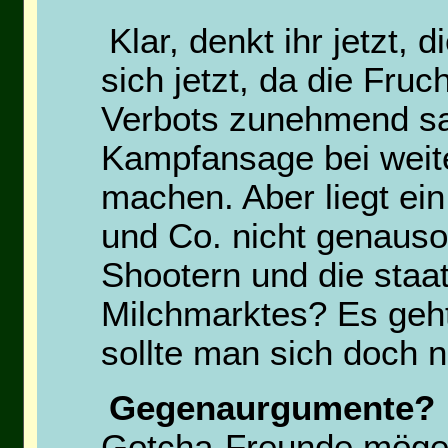
Klar, denkt ihr jetzt, 
sich jetzt, da die Fru
Verbots zunehmend sau
Kampfansage bei weit
machen. Aber liegt ei
und Co. nicht genauso
Shootern und die staa
Milchmarktes? Es geh
sollte man sich doch ni
Gegenaurgumente?
Gotcha-Freunde mögen