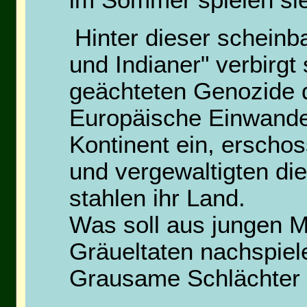
Hinter dieser schein
und Indianer" verbirgt 
geächteten Genozide 
Europäische Einwander
Kontinent ein, erschos
und vergewaltigten di
stahlen ihr Land.
Was soll aus jungen 
Gräueltaten nachspie
Grausame Schlächter n