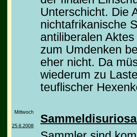
Unterschicht. Die 
nichtafrikanische 
antiliberalen Aktes
zum Umdenken beim
eher nicht. Da mü
wiederum zu Laste
teuflischer Hexenk
Mittwoch
Sammeldisuriosa
25.6.2008
Sammler sind kom