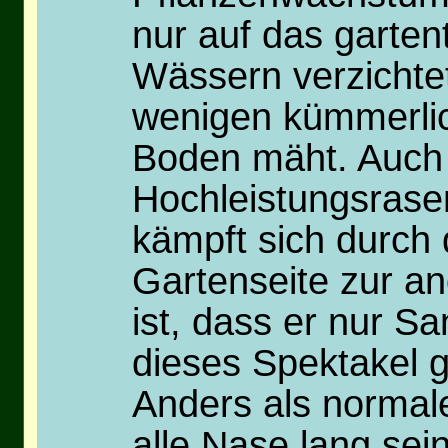
nur auf das garten
Wässern verzichtet
wenigen kümmerli
Boden mäht. Auch 
Hochleistungsrase
kämpft sich durch
Gartenseite zur an
ist, dass er nur S
dieses Spektakel g
Anders als normal
alle Nase lang se