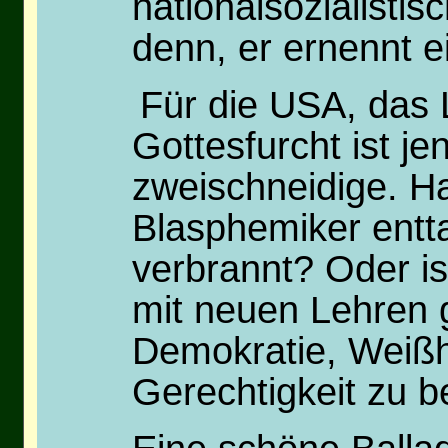
nationalsozialistis
denn, er ernennt 
Für die USA, das
Gottesfurcht ist je
zweischneidige. H
Blasphemiker entt
verbrannt? Oder is
mit neuen Lehren 
Demokratie, Weißh
Gerechtigkeit zu b