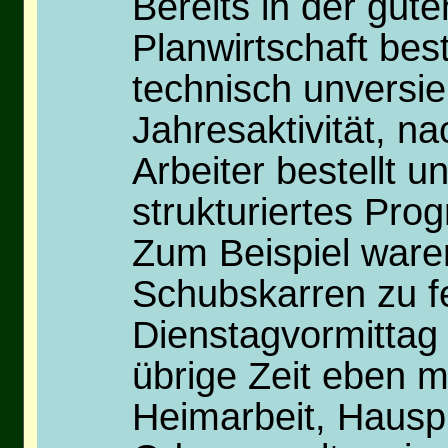
Bereits in der gut
Planwirtschaft best
technisch unversie
Jahresaktivität, n
Arbeiter bestellt 
strukturiertes Pr
Zum Beispiel waren
Schubskarren zu f
Dienstagvormittag 
übrige Zeit eben 
Heimarbeit, Hausp