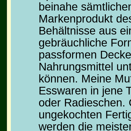
beinahe sämtliche
Markenprodukt de
Behältnisse aus e
gebräuchliche For
passformen Deckel 
Nahrungsmittel unt
können. Meine Mutte
Esswaren in jene 
oder Radieschen. 
ungekochten Ferti
werden die meisten