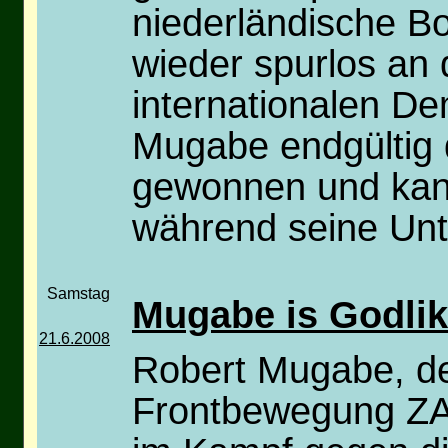
niederländische Bo
wieder spurlos an 
internationalen De
Mugabe endgültig 
gewonnen und kann
während seine Unt
Samstag
Mugabe is Godli
21.6.2008
Robert Mugabe, de
Frontbewegung ZA