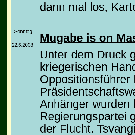
dann mal los, Kart
Sonntag
Mugabe is on Ma
22.6.2008
Unter dem Druck ge
kriegerischen Han
Oppositionsführer 
Präsidentschaftswa
Anhänger wurden b
Regierungspartei g
der Flucht. Tsvang