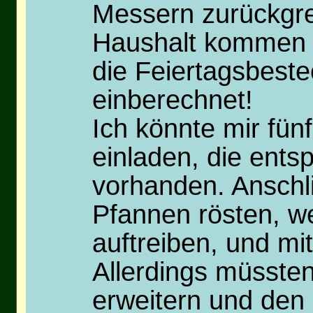
Messern zurückgre
Haushalt kommen d
die Feiertagsbeste
einberechnet!
Ich könnte mir fün
einladen, die ent
vorhanden. Anschli
Pfannen rösten, w
auftreiben, und mi
Allerdings müssten
erweitern und den