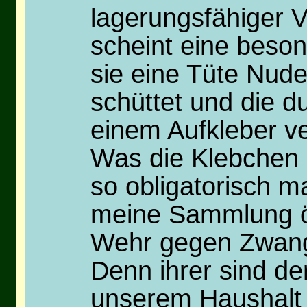
lagerungsfähiger V
scheint eine beso
sie eine Tüte Nudel
schüttet und die du
einem Aufkleber ve
Was die Klebchen a
so obligatorisch ma
meine Sammlung ök
Wehr gegen Zwang
Denn ihrer sind der
unserem Haushalt 