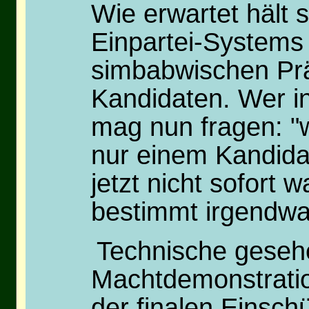
Wie erwartet hält
Einpartei-Systems u
simbabwischen Präs
Kandidaten. Wer in
mag nun fragen: "
nur einem Kandida
jetzt nicht sofort 
bestimmt irgendwa
Technische gesehe
Machtdemonstratio
der finalen Einsch