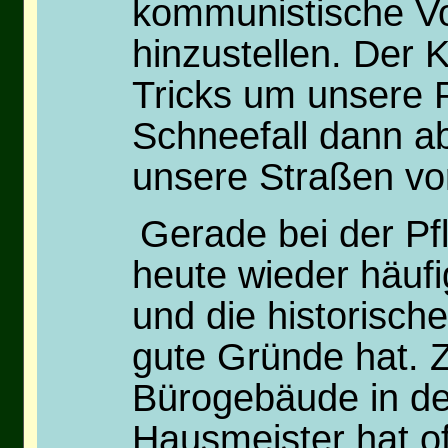
kommunistische Vor
hinzustellen. Der 
Tricks um unsere 
Schneefall dann ab
unsere Straßen vor
Gerade bei der Pf
heute wieder häufi
und die historisch
gute Gründe hat. Z
Bürogebäude in de
Hausmeister hat of