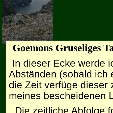
Goemons Gruseliges T
In dieser Ecke werde 
Abständen (sobald ich
die Zeit verfüge dieser
meines bescheidenen L
Die zeitliche Abfolge f