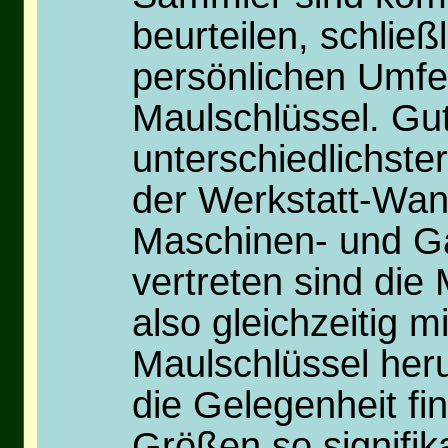
beurteilen, schlie
persönlichen Umfe
Maulschlüssel. Gut
unterschiedlichst
der Werkstatt-Wan
Maschinen- und Ga
vertreten sind die
also gleichzeitig 
Maulschlüssel her
die Gelegenheit fi
Größen so signifik