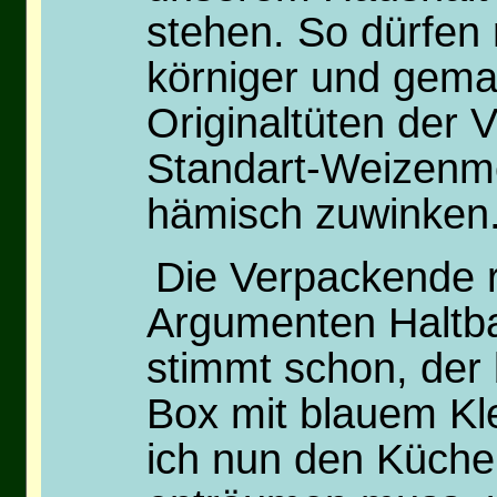
stehen. So dürfen
körniger und gemah
Originaltüten der
Standart-Weizenme
hämisch zuwinken
Die Verpackende re
Argumenten Haltba
stimmt schon, der 
Box mit blauem Kle
ich nun den Küche