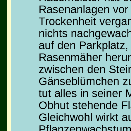
Rasenanlagen vor 
Trockenheit vergan
nichts nachgewachs
auf den Parkplatz
Rasenmäher herum
zwischen den Stei
Gänseblümchen zu
tut alles in seine
Obhut stehende Fl
Gleichwohl wirkt 
Pflanzenwachstum 