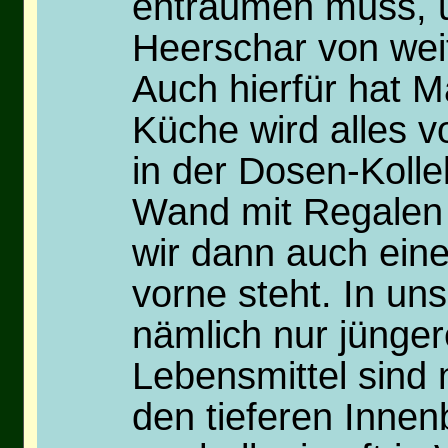
enträumen muss, u
Heerschar von weit
Auch hierfür hat 
Küche wird alles v
in der Dosen-Kollek
Wand mit Regalen 
wir dann auch ein
vorne steht. In un
nämlich nur jüngere
Lebensmittel sind n
den tieferen Innen