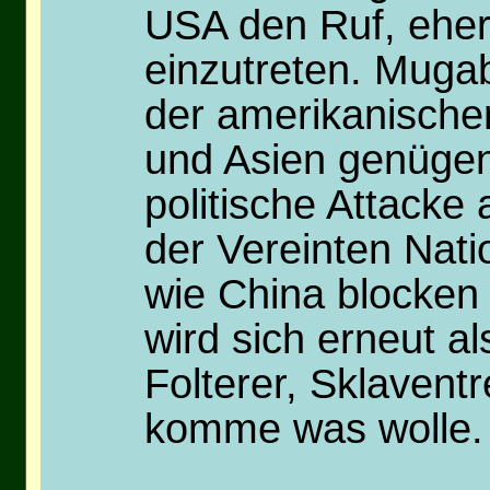
USA den Ruf, eher 
einzutreten. Mugab
der amerikanischen
und Asien genügen
politische Attacke
der Vereinten Nati
wie China blocken 
wird sich erneut a
Folterer, Sklaventr
komme was wolle.