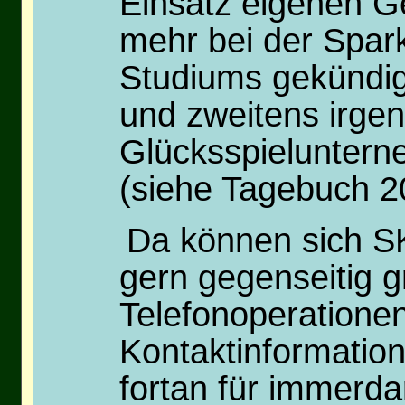
Einsatz eigenen G
mehr bei der Spar
Studiums gekündigt
und zweitens irge
Glücksspielunterne
(siehe Tagebuch 2
Da können sich SK
gern gegenseitig g
Telefonoperatione
Kontaktinformation
fortan für immerda