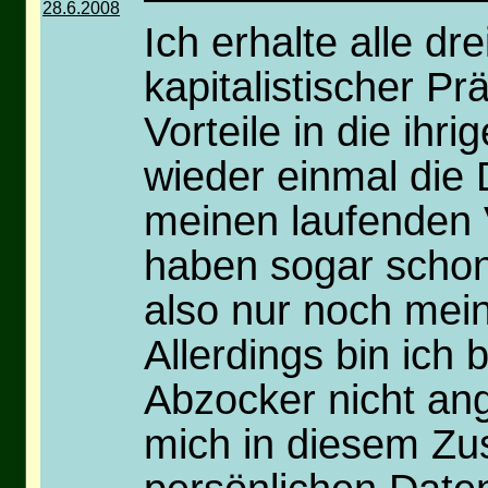
28.6.2008
Ich erhalte alle d
kapitalistischer Pr
Vorteile in die ih
wieder einmal die 
meinen laufenden V
haben sogar schon
also nur noch mein
Allerdings bin ich
Abzocker nicht ang
mich in diesem Z