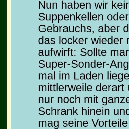
Nun haben wir kei
Suppenkellen oder 
Gebrauchs, aber di
das locker wieder 
aufwirft: Sollte m
Super-Sonder-Ange
mal im Laden lieg
mittlerweile derart 
nur noch mit ganz
Schrank hinein un
mag seine Vorteil