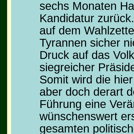
sechs Monaten Has
Kandidatur zurück
auf dem Wahlzette
Tyrannen sicher ni
Druck auf das Vol
siegreicher Präside
Somit wird die hie
aber doch derart d
Führung eine Verä
wünschenswert ersc
gesamten politisch