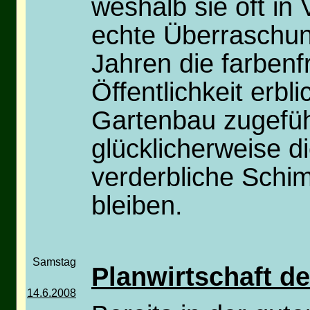
weshalb sie oft in
echte Überraschu
Jahren die farbenf
Öffentlichkeit erb
Gartenbau zugefüh
glücklicherweise d
verderbliche Schim
bleiben.
Samstag
Planwirtschaft d
14.6.2008