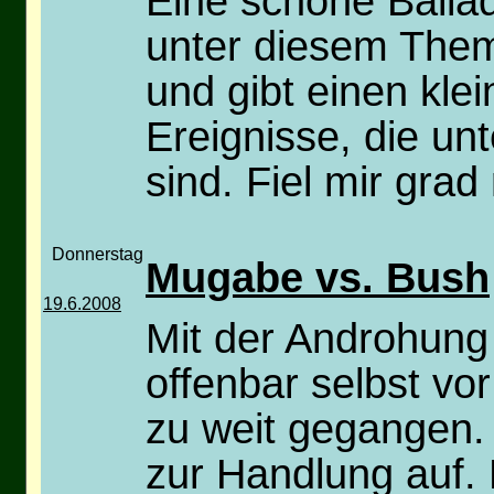
Eine schöne Balla
unter diesem Thema
und gibt einen kle
Ereignisse, die un
sind. Fiel mir grad
Donnerstag
Mugabe vs. Bush
19.6.2008
Mit der Androhung
offenbar selbst vo
zu weit gegangen.
zur Handlung auf.