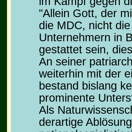
im Kampf gegen d
"Allein Gott, der m
die MDC, nicht die
Unternehmern in B
gestattet sein, di
An seiner patriarc
weiterhin mit der 
bestand bislang ke
prominente Unterst
Als Naturwissensch
derartige Ablösung