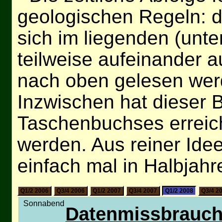
geologischen Regeln: d
sich im liegenden (unt
teilweise aufeinander a
nach oben gelesen wer
Inzwischen hat dieser 
Taschenbuchses erreich
werden. Aus reiner Idee
einfach mal in Halbjahr
Q1/2 2006
Q3/4 2006
Q1/2 2007
Q3/4 2007
Q1/2 2008
Q3/4 2
Sonnabend
Datenmissbrauc