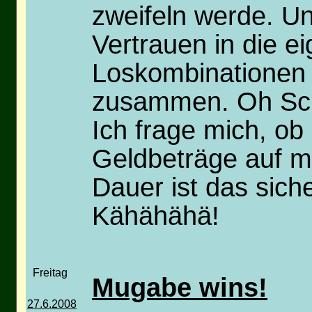
zweifeln werde. Un
Vertrauen in die e
Loskombinationen h
zusammen. Oh Sch
Ich frage mich, ob
Geldbeträge auf 
Dauer ist das sicher
Kähähähä!
Freitag
Mugabe wins!
27.6.2008