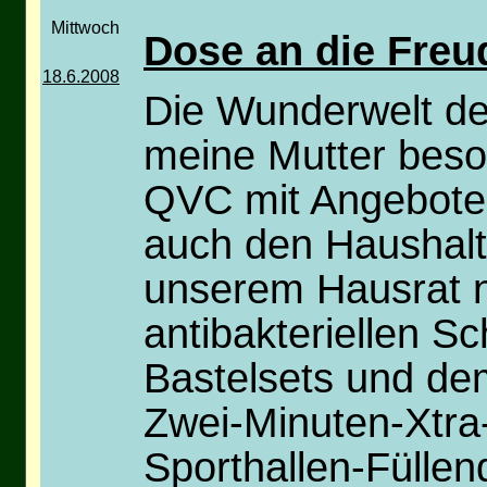
Mittwoch
Dose an die Freu
18.6.2008
Die Wunderwelt de
meine Mutter beson
QVC mit Angeboten
auch den Haushalt 
unserem Hausrat 
antibakteriellen S
Bastelsets und dem
Zwei-Minuten-Xtra
Sporthallen-Fülle