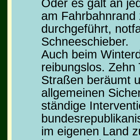
Oder es galt an j
am Fahrbahnrand 
durchgeführt, notf
Schneeschieber.
Auch beim Winterdi
reibungslos. Zehn
Straßen beräumt u
allgemeinen Siche
ständige Interven
bundesrepublikani
im eigenen Land z