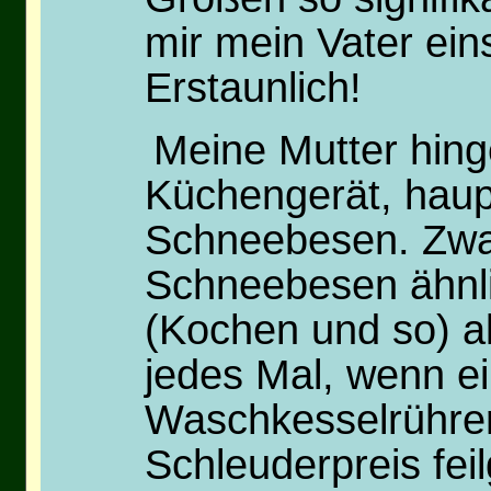
mir mein Vater ein
Erstaunlich!
Meine Mutter hin
Küchengerät, haup
Schneebesen. Zwa
Schneebesen ähnli
(Kochen und so) a
jedes Mal, wenn ei
Waschkesselrührer
Schleuderpreis fei