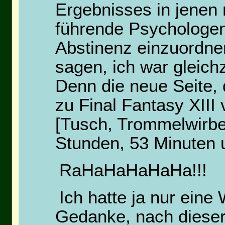
Ergebnisses in jenen
führende Psychologen
Abstinenz einzuordne
sagen, ich war gleich
Denn die neue Seite, d
zu Final Fantasy XIII 
[Tusch, Trommelwirbe
Stunden, 53 Minuten 
RaHaHaHaHaHa!!!
Ich hatte ja nur ein
Gedanke, nach dieser