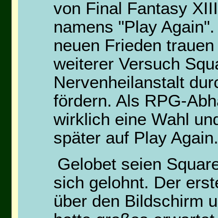
von Final Fantasy XII
namens "Play Again". 
neuen Frieden trauen 
weiterer Versuch Squa
Nervenheilanstalt du
fördern. Als RPG-Abhä
wirklich eine Wahl un
später auf Play Again
Gelobet seien Squar
sich gelohnt. Der erste
über den Bildschirm un