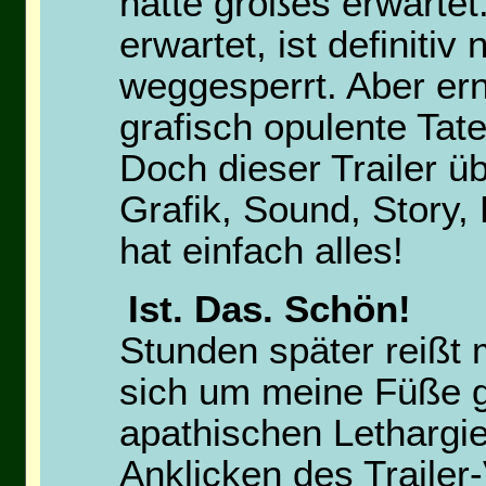
hatte großes erwartet
erwartet, ist definiti
weggesperrt. Aber erns
grafisch opulente Tat
Doch dieser Trailer 
Grafik, Sound, Story
hat einfach alles!
Ist. Das. Schön!
Stunden später reißt 
sich um meine Füße g
apathischen Lethargie
Anklicken des Trailer