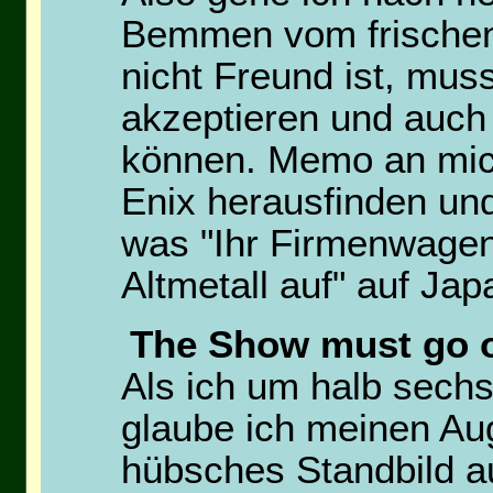
Bemmen vom frischen
nicht Freund ist, mus
akzeptieren und auch
können. Memo an mic
Enix herausfinden un
was "Ihr Firmenwagen
Altmetall auf" auf Jap
The Show must go 
Als ich um halb sechs
glaube ich meinen Au
hübsches Standbild a