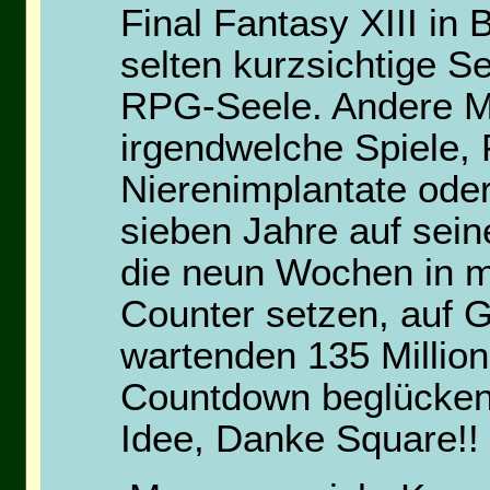
Final Fantasy XIII i
selten kurzsichtige 
RPG-Seele. Andere M
irgendwelche Spiele, F
Nierenimplantate oder
sieben Jahre auf sei
die neun Wochen in m
Counter setzen, auf 
wartenden 135 Millio
Countdown beglücken
Idee, Danke Square!!