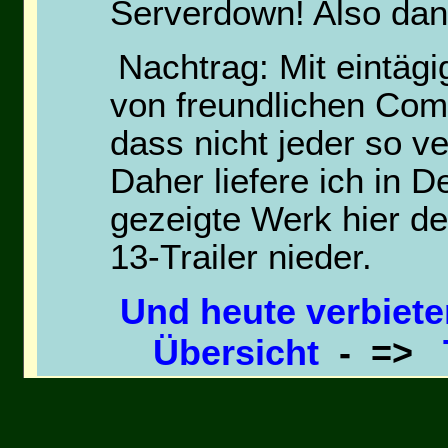
Serverdown! Also dann
Nachtrag: Mit eintägi
von freundlichen Comm
dass nicht jeder so ve
Daher liefere ich in 
gezeigte Werk hier de
13-Trailer nieder.
Und heute verbieten
Übersicht
- =>
Tagebuch