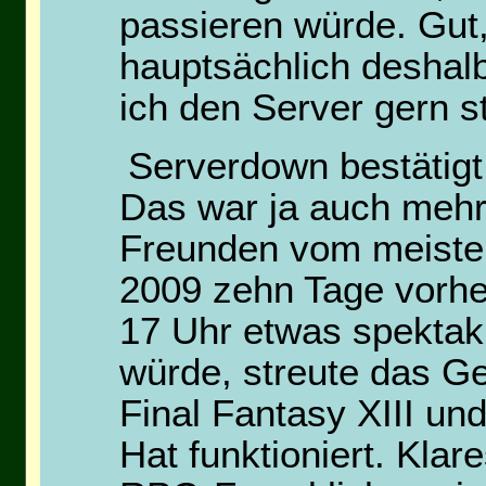
passieren würde. Gut,
hauptsächlich deshal
ich den Server gern s
Serverdown bestätigt
Das war ja auch mehr
Freunden vom meister
2009 zehn Tage vorhe
17 Uhr etwas spektaku
würde, streute das Ge
Final Fantasy XIII un
Hat funktioniert. Kla