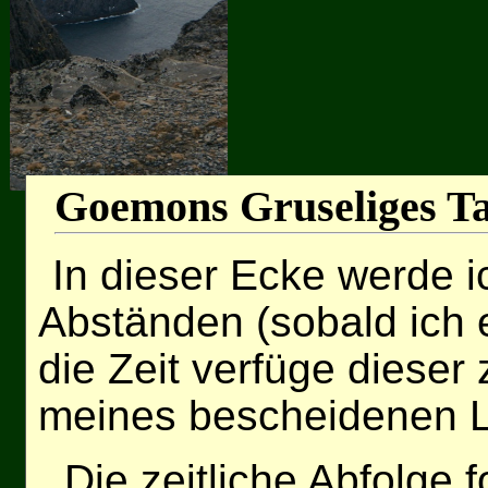
Goemons Gruseliges T
In dieser Ecke werde 
Abständen (sobald ich
die Zeit verfüge dieser
meines bescheidenen L
Die zeitliche Abfolge f