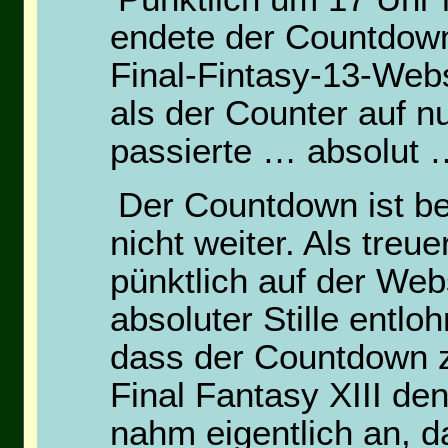
endete der Countdown a
Final-Fintasy-13-Webs
als der Counter auf nu
passierte … absolut …
Der Countdown ist be
nicht weiter. Als treu
pünktlich auf der Web
absoluter Stille entlo
dass der Countdown zu
Final Fantasy XIII de
nahm eigentlich an, 