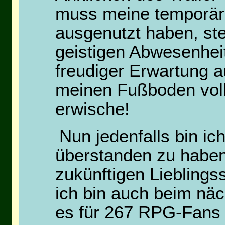
muss meine temporär
ausgenutzt haben, ste
geistigen Abwesenheit
freudiger Erwartung au
meinen Fußboden voll
erwische!
Nun jedenfalls bin ic
überstanden zu haben
zukünftigen Lieblings
ich bin auch beim näc
es für 267 RPG-Fans a