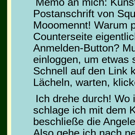
Memo an mich: Kunst
Postanschrift von Sq
Mooomennt! Warum pr
Counterseite eigentlic
Anmelden-Button? Mu
einloggen, um etwas
Schnell auf den Link k
Lächeln, warten, kli
Ich drehe durch! Wo 
schlage ich mit dem K
beschließe die Angele
Also gehe ich nach n