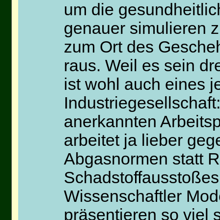
um die gesundheitli
genauer simulieren z
zum Ort des Gescheh
raus. Weil es sein dr
ist wohl auch eines 
Industriegesellschaft:
anerkannten Arbeitspl
arbeitet ja lieber ge
Abgasnormen statt R
Schadstoffausstoßes.
Wissenschaftler Mode
präsentieren so viel 