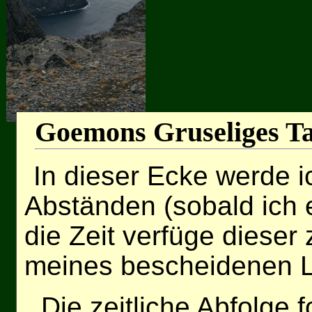
Goemons Gruseliges T
In dieser Ecke werde 
Abständen (sobald ich
die Zeit verfüge dieser
meines bescheidenen L
Die zeitliche Abfolge f