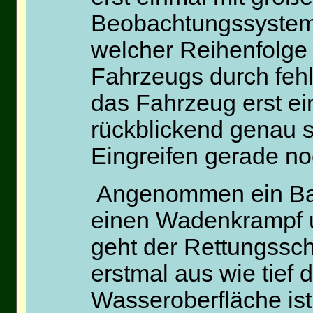
Beobachtungssystem,
welcher Reihenfolge 
Fahrzeugs durch fehl
das Fahrzeug erst ei
rückblickend genau s
Eingreifen gerade no
Angenommen ein B
einen Wadenkrampf u
geht der Rettungssc
erstmal aus wie tief 
Wasseroberfläche ist