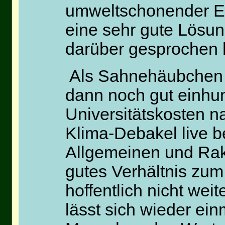
umweltschonender En
eine sehr gute Lösun
darüber gesprochen h
Als Sahnehäubchen 
dann noch gut einhun
Universitätskosten 
Klima-Debakel live 
Allgemeinen und Rak
gutes Verhältnis zu
hoffentlich nicht we
lässt sich wieder ein