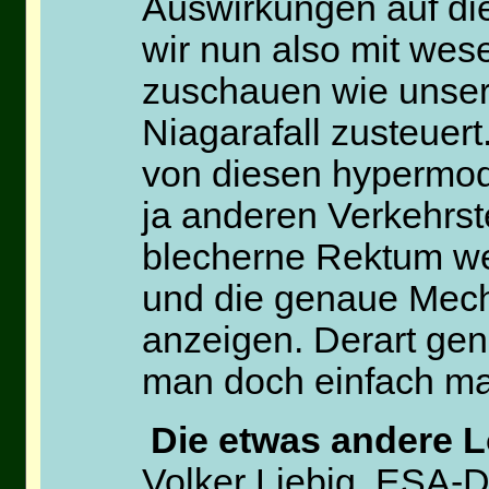
Auswirkungen auf di
wir nun also mit wese
zuschauen wie unser
Niagarafall zusteuert
von diesen hypermod
ja anderen Verkehrst
blecherne Rektum we
und die genaue Mecha
anzeigen. Derart ge
man doch einfach mal
Die etwas andere 
Volker Liebig, ESA-Di