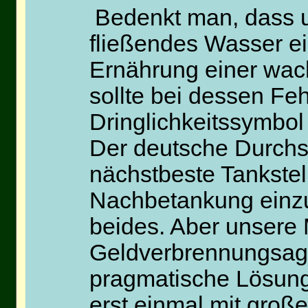
Bedenkt man, dass 
fließendes Wasser ei
Ernährung einer wac
sollte bei dessen Fe
Dringlichkeitssymbol
Der deutsche Durchsc
nächstbeste Tankstel
Nachbetankung einzu
beides. Aber unsere 
Geldverbrennungsage
pragmatische Lösung 
erst einmal mit gro