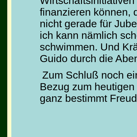
Wirtschaftsinitiative
finanzieren können, 
nicht gerade für Jub
ich kann nämlich sc
schwimmen. Und Krä
Guido durch die Aben
Zum Schluß noch ei
Bezug zum heutigen 
ganz bestimmt Freude