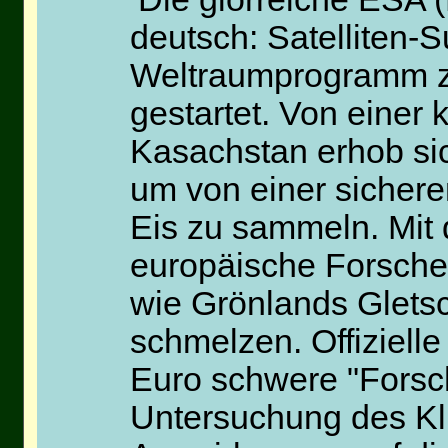
deutsch: Satelliten-S
Weltraumprogramm z
gestartet. Von einer 
Kasachstan erhob sich
um von einer sicher
Eis zu sammeln. Mit
europäische Forsche
wie Grönlands Glets
schmelzen. Offiziell
Euro schwere "Forsch
Untersuchung des K