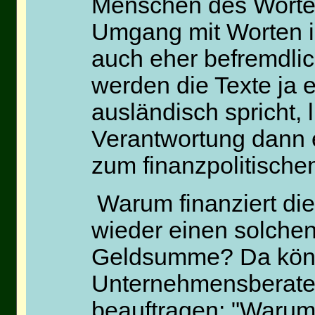
Menschen des Wortes 
Umgang mit Worten i
auch eher befremdli
werden die Texte ja 
ausländisch spricht, l
Verantwortung dann 
zum finanzpolitisch
Warum finanziert di
wieder einen solchen
Geldsumme? Da könnt
Unternehmensberater
beauftragen: "Warum