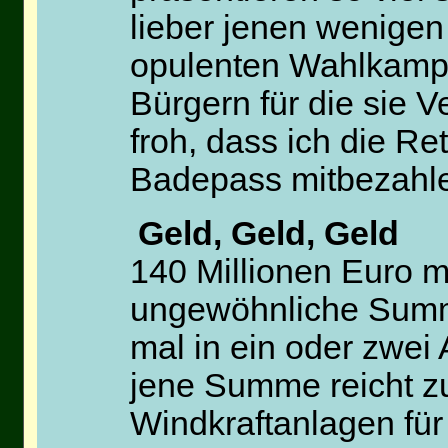
lieber jenen wenige
opulenten Wahlkampf
Bürgern für die sie V
froh, dass ich die 
Badepass mitbezahl
Geld, Geld, Geld
140 Millionen Euro 
ungewöhnliche Summe
mal in ein oder zwei 
jene Summe reicht z
Windkraftanlagen fü