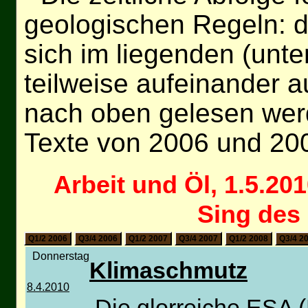
geologischen Regeln: d
sich im liegenden (unt
teilweise aufeinander a
nach oben gelesen wer
Texte von 2006 und 20
Arbeit und Öl, 1.5.20
Sing des 
Q1/2 2006
Q3/4 2006
Q1/2 2007
Q3/4 2007
Q1/2 2008
Q3/4 2
Donnerstag
Klimaschmutz
8.4.2010
Die glorreiche ESA