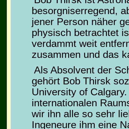
besorgniserregend, a
jener Person näher ge
physisch betrachtet i
verdammt weit entfern
zusammen und das k
Als Absolvent der Sc
gehört Bob Thirsk so
University of Calgary
internationalen Raums
wir ihn alle so sehr 
Ingeneure ihm eine N