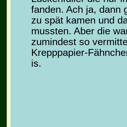
fanden. Ach ja, dann 
zu spät kamen und d
mussten. Aber die wa
zumindest so vermitte
Krepppapier-Fähnche
is.