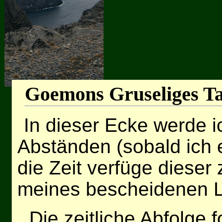
Goemons Gruseliges T
In dieser Ecke werde 
Abständen (sobald ich
die Zeit verfüge dieser
meines bescheidenen L
Die zeitliche Abfolge f