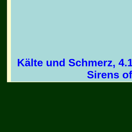
Kälte und Schmerz, 4.
Sirens o
Tagebuch