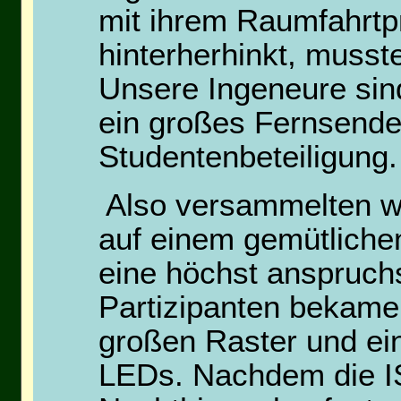
mit ihrem Raumfahrtp
hinterherhinkt, musste
Unsere Ingeneure sind
ein großes Fernsend
Studentenbeteiligung.
Also versammelten wi
auf einem gemütliche
eine höchst anspruch
Partizipanten bekame
großen Raster und ein
LEDs. Nachdem die I