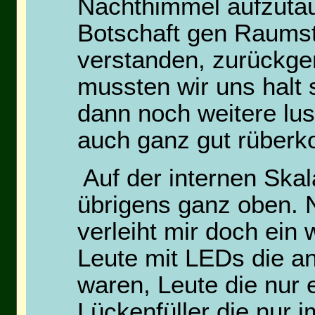
Nachthimmel aufzutau
Botschaft gen Raumst
verstanden, zurückgem
mussten wir uns halt 
dann noch weitere lus
auch ganz gut rüber
Auf der internen Skal
übrigens ganz oben. N
verleiht mir doch ein 
Leute mit LEDs die an
waren, Leute die nur 
Lückenfüller die nur